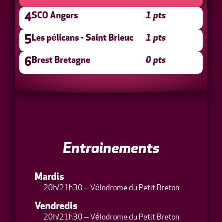
SCO Angers
1 pts
4
Les pélicans - Saint Brieuc
1 pts
5
Brest Bretagne
0 pts
6
Entrainements
Mardis
20h/21h30 – Vélodrome du Petit Breton
Vendredis
20h/21h30 – Vélodrome du Petit Breton