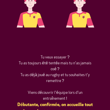
Coline Méténier
Lucas Chaubier
Coach
Coach
Tu veux essayer ?
Tu as toujours été tentée mais tu n’as jamais
osé ?
Tu as déjà joué au rugby et tu souhaites t’y
remettre ?
Viens découvrir l’équipe lors d’un
entraînement !
Débutante, confirmée, on accueille tout