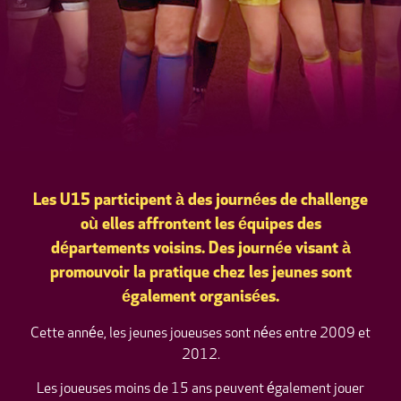
Les U15 participent à des journées de challenge
où elles affrontent les équipes des
départements voisins. Des journée visant à
promouvoir la pratique chez les jeunes sont
également organisées.
Cette année, les jeunes joueuses sont nées entre 2009 et
2012.
Les joueuses moins de 15 ans peuvent également jouer
rugby féminin U15 – ANRF – Nantes