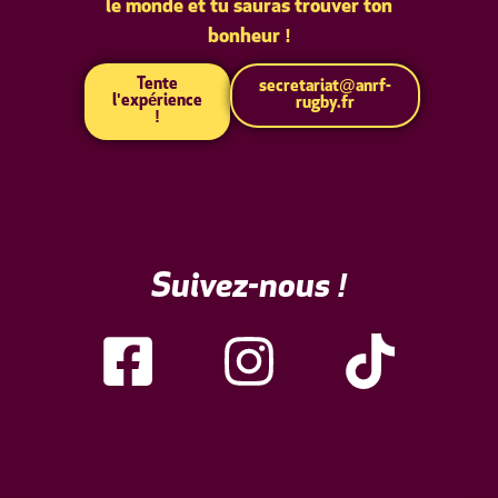
le monde et tu sauras trouver ton
bonheur !
Tente
secretariat@anrf-
l'expérience
rugby.fr
!
Suivez-nous !